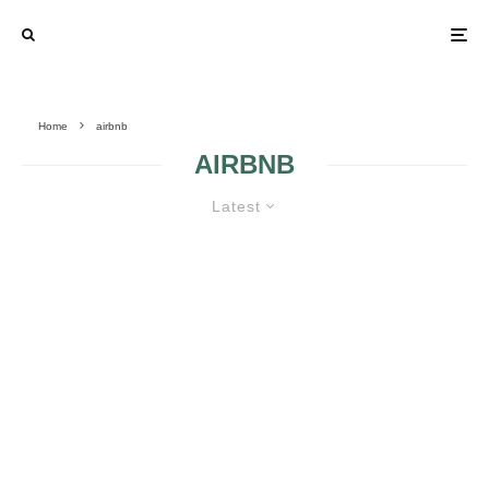
Home
airbnb
AIRBNB
Latest