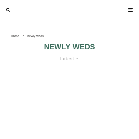
Home
newly weds
NEWLY WEDS
Latest